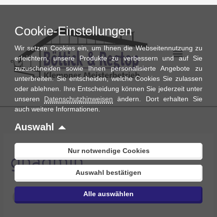
Zum
Inhalt
Cookie-Einstellungen
springen
Wir setzen Cookies ein, um Ihnen die Webseitennutzung zu
erleichtern, unsere Produkte zu verbessern und auf Sie
zuzuschneiden sowie Ihnen personalisierte Angebote zu
unterbreiten. Sie entscheiden, welche Cookies Sie zulassen
oder ablehnen. Ihre Entscheidung können Sie jederzeit unter
unseren
Datenschutzhinweisen
ändern. Dort erhalten Sie
auch weitere Informationen.
Suchen
nach:
Auswahl
Nur notwendige Cookies
gnadmin
Auswahl bestätigen
Alle auswählen