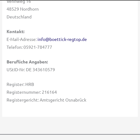
Vennweg 16
48529 Nordhorn
Deutschland
Kontakt:
E-Mail-Adresse:
info@boettick-regtop.de
Telefon: 05921-784777
Berufliche Angaben:
UStID-Nr: DE 343610579
Register: HRB
Registernummer: 216164
Registergericht: Amtsgericht Osnabrück